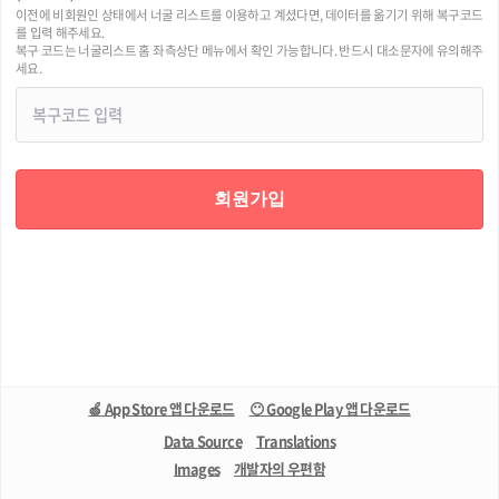
이전에 비회원인 상태에서 너굴 리스트를 이용하고 계셨다면, 데이터를 옮기기 위해 복구코드
를 입력 해주세요.
복구 코드는 너굴리스트 홈 좌측상단 메뉴에서 확인 가능합니다. 반드시 대소문자에 유의해주
세요.
회원가입
🍏 App Store 앱 다운로드
😶 Google Play 앱 다운로드
Data Source
Translations
Images
개발자의 우편함